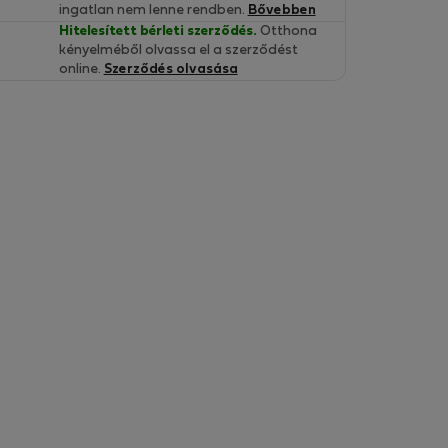
ingatlan nem lenne rendben.
Bővebben
Hitelesített bérleti szerződés.
Otthona
kényelméből olvassa el a szerződést
online.
Szerződés olvasása