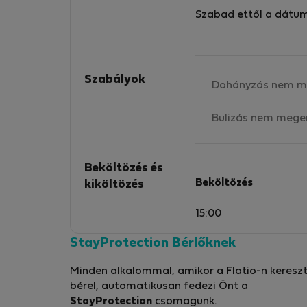
Szabad ettől a dátu
Szabályok
Dohányzás nem m
Bulizás nem mege
Beköltözés és
Beköltözés
kiköltözés
15:00
StayProtection Bérlőknek
Minden alkalommal, amikor a Flatio-n kereszt
bérel, automatikusan fedezi Önt a
StayProtection
csomagunk.