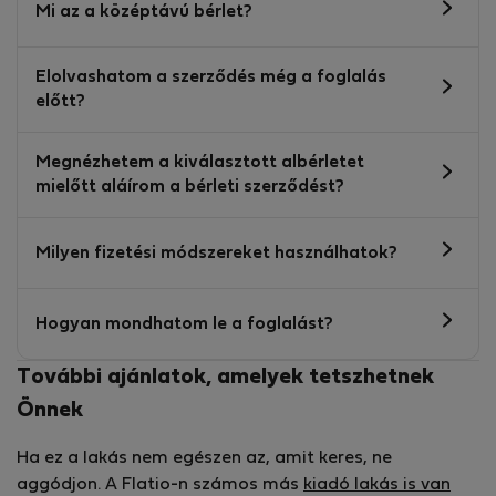
Mi az a középtávú bérlet?
Elolvashatom a szerződés még a foglalás
előtt?
Megnézhetem a kiválasztott albérletet
mielőtt aláírom a bérleti szerződést?
Milyen fizetési módszereket használhatok?
Hogyan mondhatom le a foglalást?
További ajánlatok, amelyek tetszhetnek
Önnek
Ha ez a lakás nem egészen az, amit keres, ne
aggódjon. A Flatio-n számos más
kiadó lakás is van