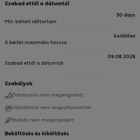
Szabad ettől a dátumtól
30 days
Min. bérleti időtartam
korlátlan
A bérlet maximális hossza
09.08.2026
Szabad ettől a dátumtól
Szabályok
Dohányzás nem megengedett
Háziállatok nem engedélyezettek
Bulizás nem megengedett
Beköltözés és kiköltözés