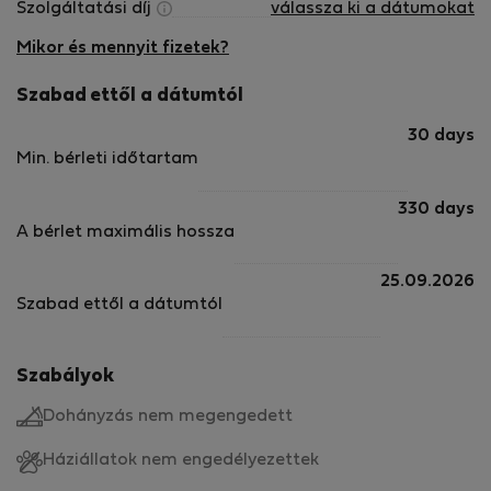
Szolgáltatási díj
válassza ki a dátumokat
Mikor és mennyit fizetek?
Szabad ettől a dátumtól
30 days
Min. bérleti időtartam
330 days
A bérlet maximális hossza
25.09.2026
Szabad ettől a dátumtól
Szabályok
Dohányzás nem megengedett
Háziállatok nem engedélyezettek