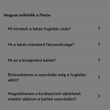
Hogyan működik a Flatio
Mi történik a lakás foglalás után?
Mi a lakás standard felszereltsége?
Mi az a középtávú bérlet?
Elolvashatom a szerződés még a foglalás
előtt?
Megnézhetem a kiválasztott albérletet
mielőtt aláírom a bérleti szerződést?