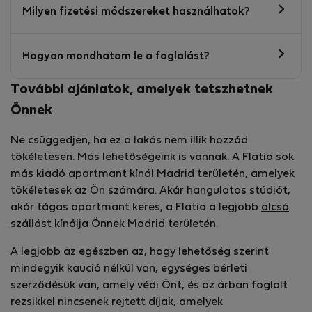
Milyen fizetési módszereket használhatok?
Hogyan mondhatom le a foglalást?
További ajánlatok, amelyek tetszhetnek
Önnek
Ne csüggedjen, ha ez a lakás nem illik hozzád
tökéletesen. Más lehetőségeink is vannak. A Flatio sok
más
kiadó apartmant kínál Madrid
területén, amelyek
tökéletesek az Ön számára. Akár hangulatos stúdiót,
akár tágas apartmant keres, a Flatio a legjobb
olcsó
szállást kínálja Önnek Madrid
területén.
A legjobb az egészben az, hogy lehetőség szerint
mindegyik kaució nélkül van, egységes bérleti
szerződésük van, amely védi Önt, és az árban foglalt
rezsikkel nincsenek rejtett díjak, amelyek