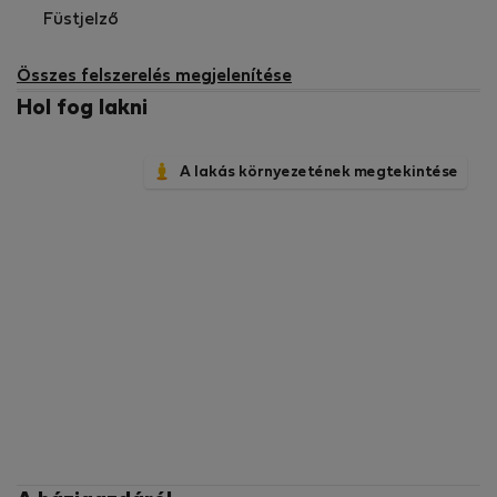
Füstjelző
Összes felszerelés megjelenítése
Hol fog lakni
A lakás környezetének megtekintése