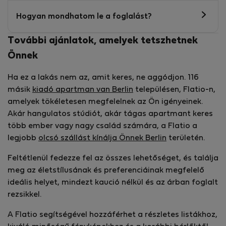
Hogyan mondhatom le a foglalást?
További ajánlatok, amelyek tetszhetnek
Önnek
Ha ez a lakás nem az, amit keres, ne aggódjon. 116
másik
kiadó apartman van Berlin
településen, Flatio-n,
amelyek tökéletesen megfelelnek az Ön igényeinek.
Akár hangulatos stúdiót, akár tágas apartmant keres
több ember vagy nagy család számára, a Flatio a
legjobb
olcsó szállást kínálja Önnek Berlin
területén.
Feltétlenül fedezze fel az összes lehetőséget, és találja
meg az életstílusának és preferenciáinak megfelelő
ideális helyet, mindezt kaució nélkül és az árban foglalt
rezsikkel.
A Flatio segítségével hozzáférhet a részletes listákhoz,