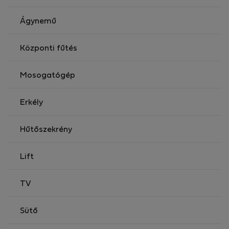
Ágynemű
Központi fűtés
Mosogatógép
Erkély
Hűtőszekrény
Lift
TV
Sütő