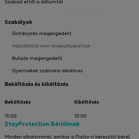
Szabad ettől a dátumtól
Szabályok
Dohányzás megengedett
Háziállatok nem engedélyezettek
Bulizás megengedett
Gyermekek számára alkalmas
Beköltözés és kiköltözés
Beköltözés
Kiköltözés
15:00
10:00
StayProtection Bérlőknek
Minden alkalommal, amikor a Flatio-n keresztül bérel,