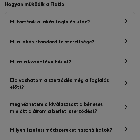
Hogyan működik a Flatio
Mi történik a lakás foglalás után?
Mi a lakás standard felszereltsége?
Mi az a középtávú bérlet?
Elolvashatom a szerződés még a foglalás
előtt?
Megnézhetem a kiválasztott albérletet
mielőtt aláírom a bérleti szerződést?
Milyen fizetési módszereket használhatok?