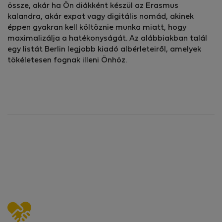
össze, akár ha Ön diákként készül az Erasmus
kalandra, akár expat vagy digitális nomád, akinek
éppen gyakran kell költöznie munka miatt, hogy
maximalizálja a hatékonyságát. Az alábbiakban talál
egy listát Berlin legjobb kiadó albérleteiről, amelyek
tökéletesen fognak illeni Önhöz.