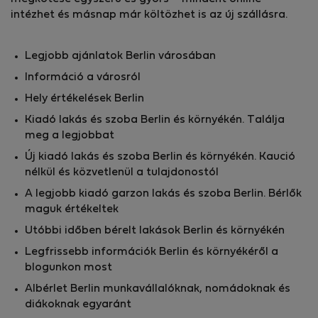
intézhet és másnap már költözhet is az új szállásra.
Legjobb ajánlatok Berlin városában
Információ a városról
Hely értékelések Berlin
Kiadó lakás és szoba Berlin és környékén. Találja
meg a legjobbat
Új kiadó lakás és szoba Berlin és környékén. Kaució
nélkül és közvetlenül a tulajdonostól
A legjobb kiadó garzon lakás és szoba Berlin. Bérlők
maguk értékeltek
Utóbbi időben bérelt lakások Berlin és környékén
Legfrissebb információk Berlin és környékéről a
blogunkon most
Albérlet Berlin munkavállalóknak, nomádoknak és
diákoknak egyaránt