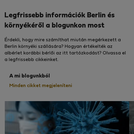
Legfrissebb információk Berlin és
környékéről a blogunkon most
Érdekli, hogy mire számíthat miután megérkezett a
Berlin környéki szállására? Hogyan értékelték az
albérlet korábbi bérlői az itt tartózkodást? Olvassa el
a legfrissebb cikkeinket.
A mi blogunkból
Minden cikket megjeleníteni