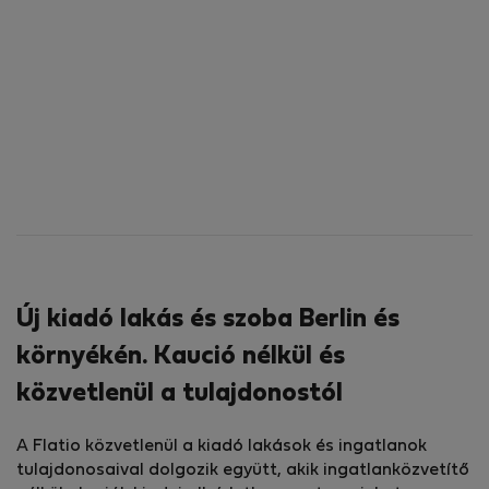
Új kiadó lakás és szoba Berlin és
környékén. Kaució nélkül és
közvetlenül a tulajdonostól
A Flatio közvetlenül a kiadó lakások és ingatlanok
tulajdonosaival dolgozik együtt, akik ingatlanközvetítő