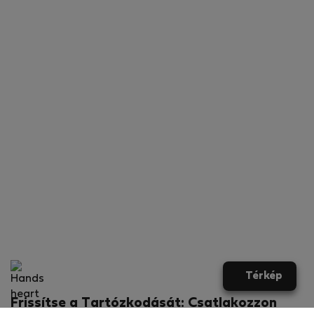
Térkép
Frissítse a Tartózkodását: Csatlakozzon